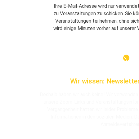
Ihre E-Mail-Adresse wird nur verwendet
zu Veranstaltungen zu schicken. Sie kö
Veranstaltungen teilnehmen, ohne sich
wird einige Minuten vorher auf unserer 
Wir wissen: Newsletter
Deshalb haben wir auch keine! Wir verwenden e
unsere Zoom-Links und Veranstaltungsinform
Vergangenheit hatten wir leider Probleme
Informationen in den sozialen Medien. De
Anmeldeverfahre