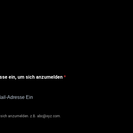
esse ein, um sich anzumelden
m sich anzumelden. z.B.
abc@xyz.com
.