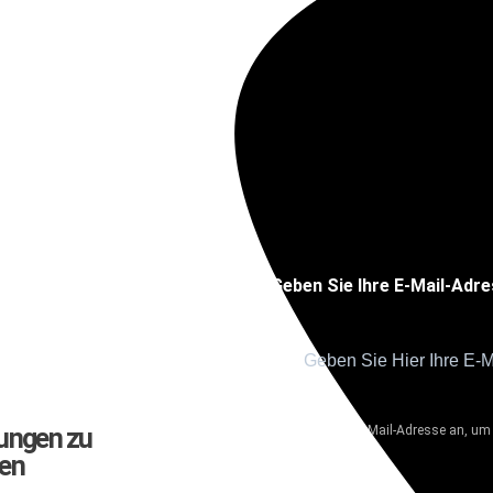
Geben Sie Ihre E-Mail-Adr
ungen zu
Geben Sie Ihre E-Mail-Adresse an, u
gen
Land