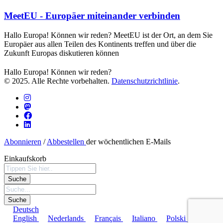
MeetEU - Europäer miteinander verbinden
Hallo Europa! Können wir reden? MeetEU ist der Ort, an dem Sie
Europäer aus allen Teilen des Kontinents treffen und über die
Zukunft Europas diskutieren können
Hallo Europa! Können wir reden?
© 2025. Alle Rechte vorbehalten.
Datenschutzrichtlinie
.
Abonnieren
/
Abbestellen
der wöchentlichen E-Mails
Einkaufskorb
Deutsch
English
Nederlands
Français
Italiano
Polski
Türkçe